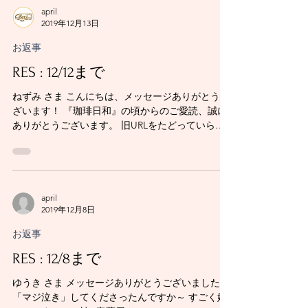
april
2019年12月13日
お返事
RES : 12/12まで
ねずみ さま こんにちは、メッセージありがとうご
ざいます！ 『珈琲日和』の頃からのご愛読、誠に
ありがとうございます。 旧URLをたどっていらし
てくださったのですね！ 『primal』の方までお読
みくださって、本当に嬉しく思います。...
april
2019年12月8日
お返事
RES : 12/8まで
ゆうき さま メッセージありがとうございました！
「マジ泣き」してくださったんですか～ すごく嬉