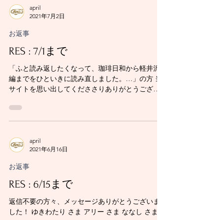
april
2021年7月2日
お返事
RES : 7/1まで
「ふと読み返したくなって、珈琲日和から軽井沢
編までをひといきに読み直しました。…」の方 当
サイトを思い出してくだささりありがとうござい
ます！ 一息に読み直すとなるとお時間かかったで
しょう、またお読みくださり嬉しい限りです。...
april
2021年6月16日
お返事
RES : 6/15まで
返信不要の方々、メッセージありがとうございま
した！ ゆきわたり さま アリー さま ななし さま