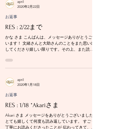
april
2020年2月22日
お返事
RES : 2/22まで
かな さま こんばんは、メッセージありがとうござ
います！ 文緒さんと大助さんのことをまた思い出
してくださり嬉しい限りです。その上、また読み
返してくださったなんて！ありがとうございま
す！ かなさんの優しい文面に、心が穏やかになり
ました。無理のないペースで、と気遣ってくださ
り嬉...
april
2020年1月18日
お返事
RES : 1/18 *Akariさま
Akari さま メッセージをありがとうございました！
とても嬉しくて何度も読み返しています。 すごく
丁寧にお読みくださったことが 伝わってきて、心