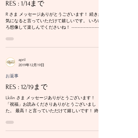
RES : 1/14まで
R さま メッセージありがとうございます！ 続きが
気になると言っていただけて嬉しいです。 いろい
ろ想像して楽しんでくださいね！ --------------------
返信不要の皆さん メッセージありがとうございま
した！ saran さま サリー さま 黄色いカエル さ
ま...
april
2019年12月19日
お返事
RES : 12/19まで
Lkilin さま メッセージありがとうございます！
「祝福」お読みくださりありがとうございまし
た。 最高！と言っていただけて嬉しいです！ 終わ
ってほしくないだなんて…書き手冥利につきるお
言葉、 わたしにはもったいないくらいです。 (
´^`°...