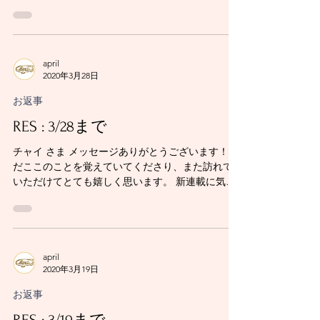
april
2020年3月28日
お返事
RES : 3/28まで
チャイ さま メッセージありがとうございます！ ま
だここのことを覚えていてくださり、また訪れて
いただけてとても嬉しく思います。 新連載に気づ
いてくださってありがとうございます。ドキドキ
ワクワクの日々というお言葉に私の方がドキドキ
してしまいました。「昔の続き」をまたお楽しみ
い...
april
2020年3月19日
お返事