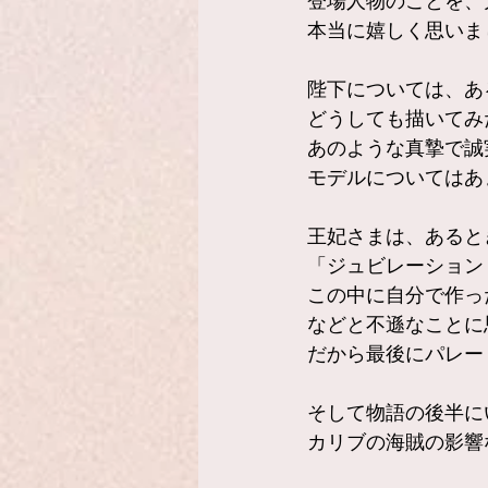
登場人物のことを、
本当に嬉しく思いま
陛下については、あ
どうしても描いてみ
あのような真摯で誠
モデルについてはあ
王妃さまは、あると
「ジュビレーション
この中に自分で作っ
などと不遜なことに
だから最後にパレー
そして物語の後半に
カリブの海賊の影響