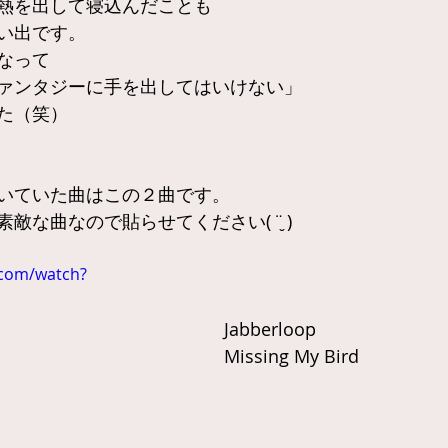
熱を出して寝込んだことも
い出です。
なって
ァンタジーに手を出してはいけない」
た（笑）
いていた曲はこの２曲です。
敵な曲なので貼らせてください( ¨̮ )
.com/watch?
Jabberloop
Missing My Bird