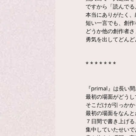
ですから「読んでる
本当にありがたく、
短い一言でも、創作
どうか他の創作者さ
勇気を出してどんど
* * * * * * *
『primal』は長
最初の場面がどうし
そこだけが引っかか
最初の場面をなんと
７日間で書き上げる
集中していたせいで