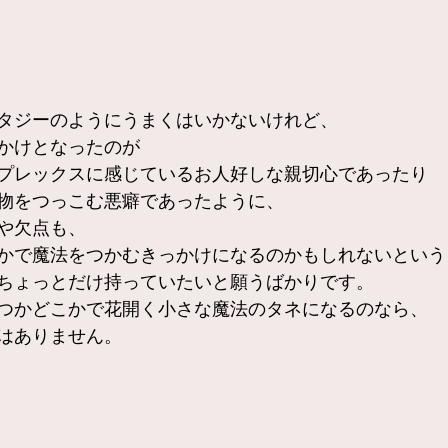
タジーのようにうまくはいかないけれど、
かけとなったのが
プレックスに感じているお人好しな親切心であったり
物をつっこむ悪癖であったように、
や欠点も、
かで魔法をつかむきっかけになるのかもしれないという
ちょっとだけ持っていたいと願うばかりです。
つかどこかで花開く小さな魔法のタネになるのなら、
はありません。