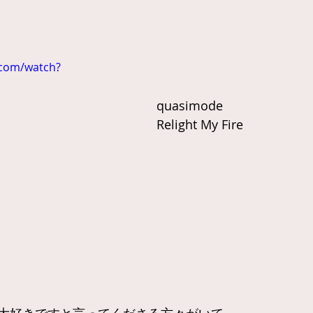
.com/watch?
quasimode
Relight My Fire