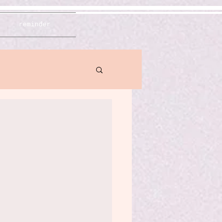
reminder