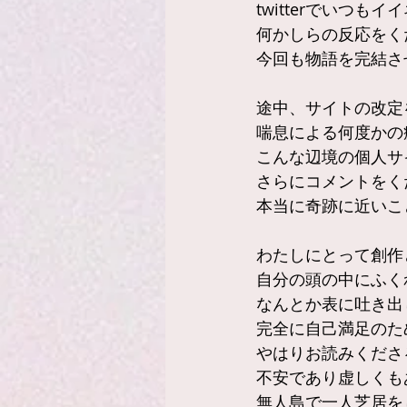
twitterでいつ
何かしらの反応をく
今回も物語を完結さ
途中、サイトの改定
喘息による何度かの
こんな辺境の個人サ
さらにコメントをく
本当に奇跡に近いこ
わたしにとって創作
自分の頭の中にふく
なんとか表に吐き出
完全に自己満足のた
やはりお読みくださ
不安であり虚しくも
無人島で一人芝居を