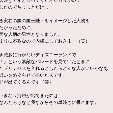
大好きですと言ってくださる方々がいて
したのでちょっとだけ…
る実在の国の国王陛下をイメージした人物を
たかったために、
実な人柄の男性となりました。
まりに不敬なので内緒にしておきます（笑）
き滅多に行かないディズニーランドで
！」という素敵なパレードを見ていたときに
たプリンセスを入れるとしたらどんな人がいいかなあ
思いをめぐらせて描いた人です。
ドが出てくるんです（笑）
いきなり海賊が出てきたのは
なんだろうなと我ながらその単純さに呆れます。