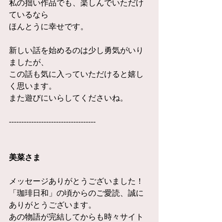
私の拙い作品でも、楽しんでいただけ
ているなら 
ほんとうに幸せです。 
新しい話を始めるのは少し勇気がいり
ましたが、 
この話も気に入っていただけると嬉し
く思います。 
また遊びにいらしてくださいね。 
----------------------------------- 
美菜さま
メッセージありがとうございました！ 
「珈琲日和」の頃からのご愛読、誠に
ありがとうございます。 
あの物語が完結してからも時々サイト