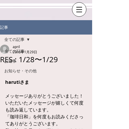
記事
全ての記事
april
全ての記事
2016年1月29日
RES : 1/28〜1/29
お返事
お知らせ・その他
harutiさま
メッセージありがとうございました！ 
いただいたメッセージが嬉しくて何度
も読み返しています。 
「珈琲日和」を何度もお読みくださっ
てありがとうございます。 