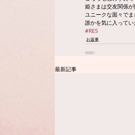
姫さまは交友関係が
ユニークな面々でま
誰かを気に入ってい
#RES
お返事
最新記事