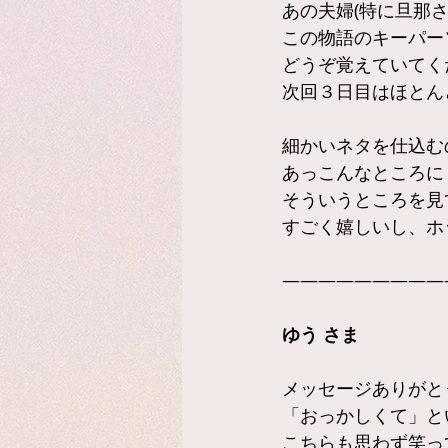
あの夫婦(特に旦那さ
この物語のキーパー
どうぞ覚えていてく
次回３日目はほとん
細かいネタを仕込む
あっこんなところに
そういうところを見
すごく嬉しいし、ホッ
—————————
ゆう さま
メッセージありがと
「おっかしくて」と
こちらも思わず笑っ