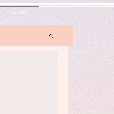
reminder