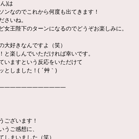
ん)は
ソンなのでこれから何度も出てきます！
ださいね。
ど女王陛下のターンになるのでどうぞお楽しみに。
の大好きなんですよ（笑）
！と楽しんでいただければ幸いです。
ていますという反応をいただけて
としました！( ´艸｀)
————————————
うございます！
いうご感想に、
てしまいました（笑）