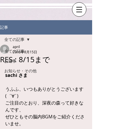
記事
全ての記事
april
全ての記事
2016年8月15日
RES : 8/15まで
お返事
お知らせ・その他
sachi さま
うふふ、いつもありがとうございます 
(  ´∀`)
ご注目のとおり、深夜の森って好きな
んです、
ぜひともその脳内BGMをご紹介くださ
いませ。