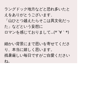
ラングドック地方などと恐れ多いたと
えをありがとうございます、
「山ひとつ越えたらそこは異文化だっ
た」などという妄想に
ロマンを感じておりまして…(*´∀｀*)
細かい背景にまで思いを寄せてくださ
り、本当に嬉しく思います。
残暑厳しい毎日ですがご自愛ください
ね。
#RES
お返事
コメント