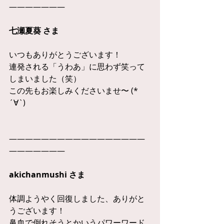
———————
七瀬夏葵 さま
いつもありがとうございます！
連発される「うわあ」に思わず笑って
しまいました（笑）
この先もお楽しみくださいませ〜 (*
´∀`)
—————————————————
———————
akichanmushi さま
体調ようやく回復しました、ありがと
うございます！
鼻血で倒れそうとかいうパワーワード