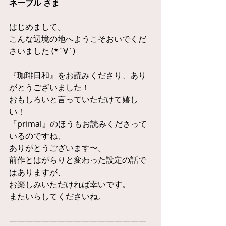
ネーブル さま
はじめまして。
こんな辺境の地へようこそおいでくだ
さいました (*´∀`)
『珈琲日和』をお読みくださり、あり
がとうございました！
おもしろいと言っていただけて嬉し
い！
『primal』のほうもお読みくださって
いるのですね、
ありがとうございます〜。
前作とはがらりと変わった設定の話で
はありますが、
お楽しみいただければ幸いです。
またいらしてくださいね。
—————————————————