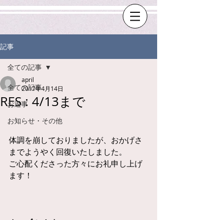
記事
全ての記事
april
全ての記事
2017年4月14日
RES : 4/13まで
お返事
お知らせ・その他
体調を崩しておりましたが、おかげさ
までようやく回復いたしました。
ご心配くださった方々にお礼申し上げ
ます！