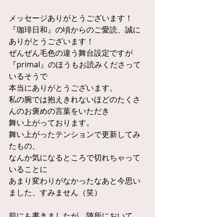
メッセージありがとうございます！
『珈琲日和』の頃からのご愛読、誠に
ありがとうございます！
ぜんぜん毛色の違う舞台設定ですが
『primal』のほうもお読みくださって
いるそうで
本当にありがとうございます。
私の腕では抱えきれないほどのたくさ
んのお褒めの言葉をいただき
舞い上がっております。
舞い上がったテンションで更新してみ
たもの、
なんか気になるところで切れちゃって
いることに
あまり変わりがなかったなあと今思い
ました、すみません（笑）
前にも書きましたが、随所において