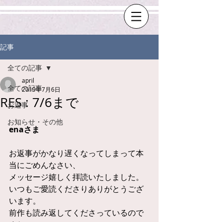
記事
全ての記事
april
全ての記事
2019年7月6日
RES : 7/6まで
お返事
お知らせ・その他
enaさま
お返事がかなり遅くなってしまって本
当にごめんなさい、
メッセージ嬉しく拝読いたしました。
いつもご愛読くださりありがとうござ
います。
前作も読み返してくださっているので