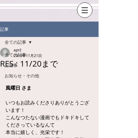
記事
全ての記事
april
全ての記事
2019年11月21日
RES : 11/20まで
お返事
お知らせ・その他
風曜日 さま
いつもお読みくださりありがとうござ
います！
こんなつたない漫画でもドキドキして
くださっているなんて
本当に嬉しく、光栄です！