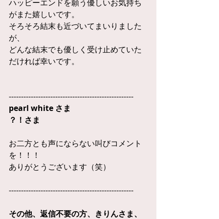
ハッピーエンドを願う優しいお気持ち
がまた嬉しいです。
そろそろ結末も近づいてまいりました
が、
どんな結末でも優しく受け止めていた
だければ幸いです。
---------------------------------------------------
pearl white さま
？！さま
お二方とも声にならない叫びコメント
を！！！
ありがとうございます（笑）
---------------------------------------------------
その他、返信不要の方、きりんさま、