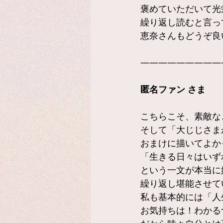
褒めていただいて光
繰り返し読むと言っ
恵奈さんもどうぞ良
—————————
匿名ファン さま
こちらこそ、素敵な
そして「大じじさま
おまけに描いてよか
「生きる日々はいず
という一文が本当に
繰り返し堪能させて
私も基本的には「人
お気持ちは！わかる