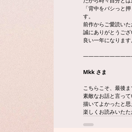
だから時々自分とは
「背中をバシっと押
す。
前作からご愛読いた
誠にありがとうござ
良い一年になります
—————————
Mkk さま
こちらこそ、最後ま
素敵なお話と言って
描いてよかったと思
楽しくお読みいたただ