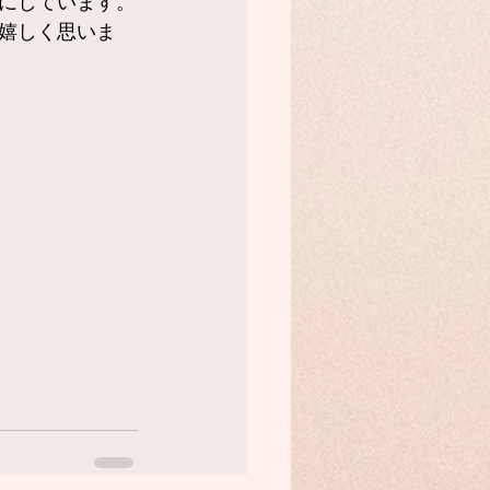
にしています。
嬉しく思いま