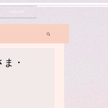
reminder
奈さま・