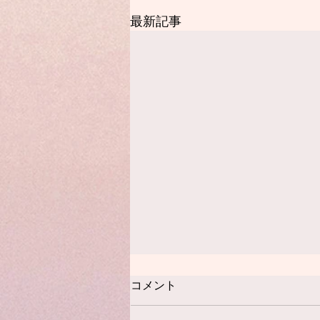
最新記事
【お願い】(固定記事)
コメント
いつもご感想くださる皆様、あり