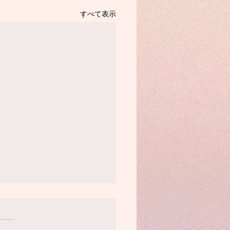
すべて表示
: 7/2まで
セージくださった皆さま、あ