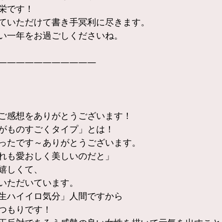
栄です！
ていただけて書き手冥利に尽きます。
い一年をお過ごしくださいね。
———————————
ご感想をありがとうございます！
がものすごくタイプ」とは！
ったです～ありがとうございます。
れも愛おしく美しいのだと」
嬉しくて、
いただいています。
生ハイイロ気分」人間ですから
つもりです！