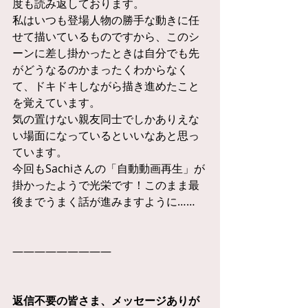
度も読み返しております。
私はいつも登場人物の勝手な動きに任
せて描いているものですから、このシ
ーンに差し掛かったときは自分でも先
がどうなるのかまったくわからなく
て、ドキドキしながら描き進めたこと
を覚えています。
気の置けない親友同士でしかありえな
い場面になっているといいなあと思っ
ています。
今回もSachiさんの「自動動画再生」が
掛かったようで光栄です！このまま最
後までうまく話が進みますように……
—————————
返信不要の皆さま、メッセージありが