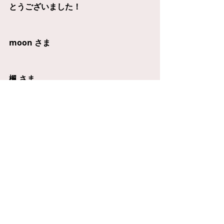
とうございました！
moon さま
楓 さま
コメント
コメントを追加…