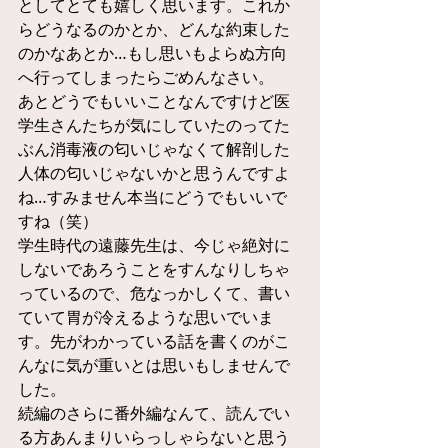
としてとても嬉しく思います。これか
らどうなるのかとか、どんな約束した
のかなあとか…もし思いもよらぬ方向
へ行ってしまったらごめんなさい。
あとどうでもいいことなんですけど医
学生さんたちが気にしていたのってた
ぶん消毒液の匂いじゃなくて解剖した
人体の匂いじゃないかと思うんですよ
ね…すみません本当にどうでもいいで
すね（笑）
学生時代の遠藤先生は、今じゃ絶対に
しないであろうことをすんなりしちゃ
っているので、危なっかしくて、書い
ていて胃が冷えるような思いでいま
す。先がわかっている話を書くのがこ
んなに気が重いとは思いもしませんで
した。
続編のさらに番外編なんて、読んでい
る方あんまりいらっしゃらないと思う