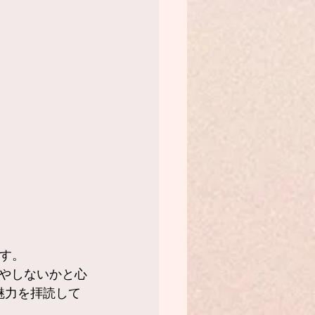
です。
やしないかと心
魅力を拝読して