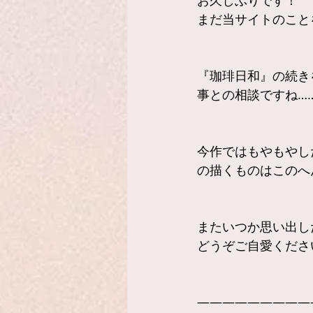
お久しぶりです！
まだ当サイトのこと
『珈琲日和』の続き
事との相談ですね…
今作ではもやもやし
の描くものはこのへ
またいつか思い出し
どうぞご自愛くださ
—————————