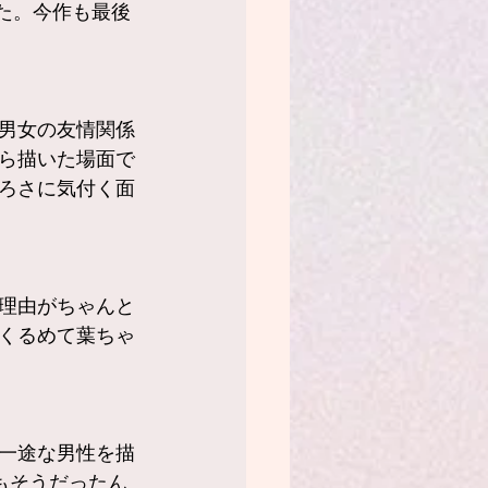
た。今作も最後
男女の友情関係
ら描いた場面で
ろさに気付く面
理由がちゃんと
くるめて葉ちゃ
一途な男性を描
下もそうだったん