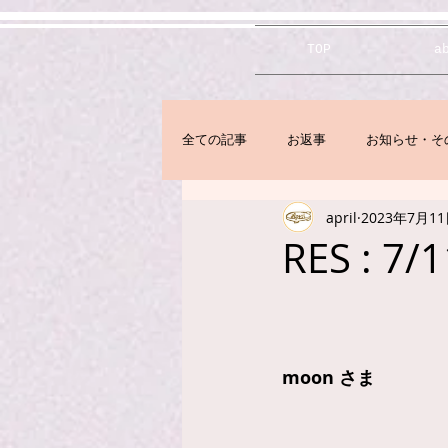
TOP
a
全ての記事
お返事
お知らせ・そ
april
2023年7月1
RES : 7
moon さま