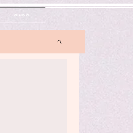
reminder