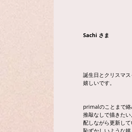
Sachi さま
誕生日とクリスマス
嬉しいです。
primalのこと
推敲なしで描きたい
配しながら更新して
恥ずかしいような嬉