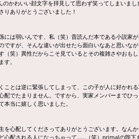
さんのかわいい顔文字を拝見して思わず笑ってしまいまし
さりありがとうございました！
係には弱いんです、私（笑）昔読んだ本である小説家が
のですが、そんな違いが出せたら面白いなあと思いなが
す（笑）異性だからこそ見ているとその複雑さやおもし
ます。
くことは逆に緊張してしまって、この子が人に好かれる
心配でたまりません。ですから、実家メンバーまでひっ
て本当に嬉しく思いました。
生を心配してくださってありがとうございます。なんか
ど心配される人になっちゃって……（笑）primalの陛