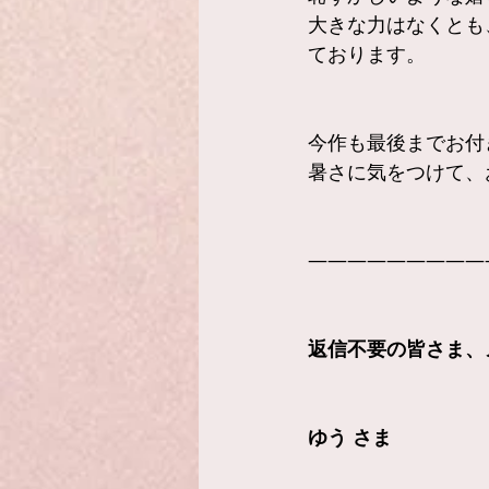
大きな力はなくとも
ております。
今作も最後までお付
暑さに気をつけて、
—————————
返信不要の皆さま、
ゆう さま