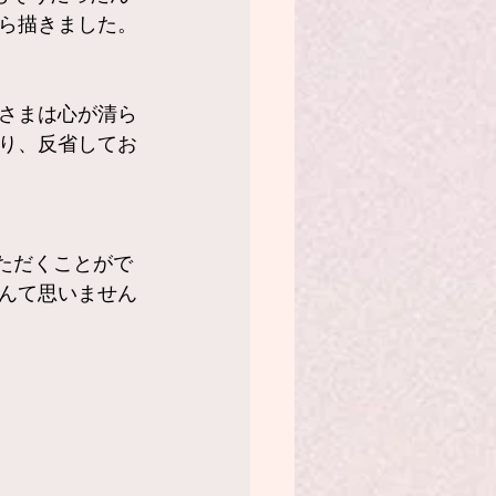
ら描きました。
さまは心が清ら
り、反省してお
ただくことがで
んて思いません