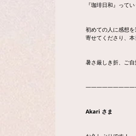
『珈琲日和』ってい
初めての人に感想を
寄せてくださり、本
暑さ厳しき折、ご自
—————————
Akari さま