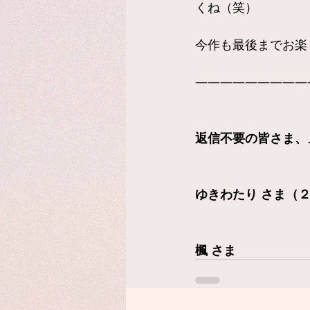
くね（笑）
今作も最後までお楽
—————————
返信不要の皆さま、
ゆきわたり さま（
楓 さま