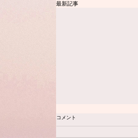
最新記事
【お願い】(固定記事)
コメント
いつもご感想くださる皆様、あり
がとうございます。 今日はひと