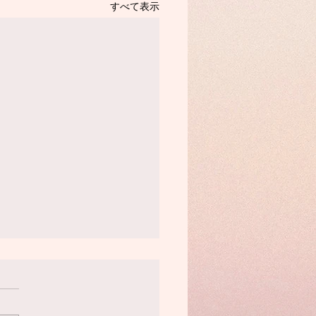
すべて表示
: 7/2まで
セージくださった皆さま、あ
とうございました！ 葉ちゃ